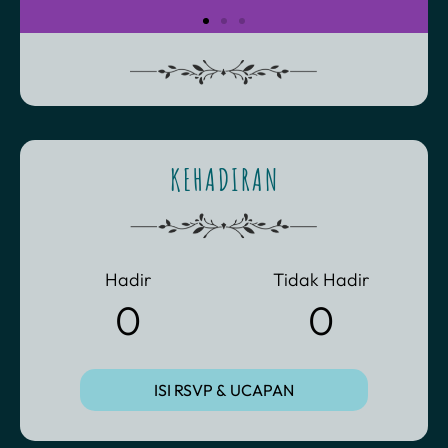
KEHADIRAN
Hadir
Tidak Hadir
0
0
ISI RSVP & UCAPAN