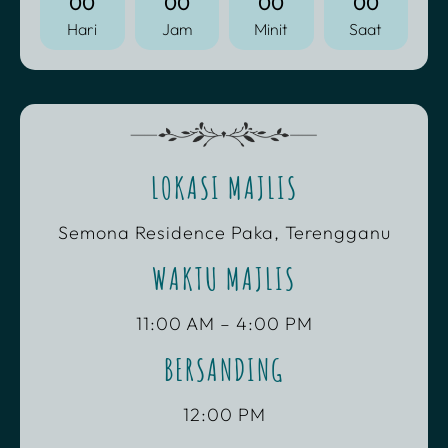
00
00
00
00
Hari
Jam
Minit
Saat
LOKASI MAJLIS
Semona Residence Paka, Terengganu
WAKTU MAJLIS
11:00 AM – 4:00 PM
BERSANDING
12:00 PM