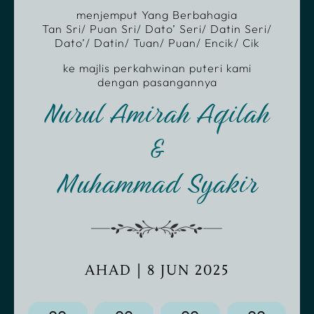
menjemput Yang Berbahagia
Tan Sri/ Puan Sri/ Dato’ Seri/ Datin Seri/
Dato’/ Datin/ Tuan/ Puan/ Encik/ Cik
ke majlis perkahwinan puteri kami
dengan pasangannya
Nurul Amirah Aqilah
&
Muhammad Syakir
AHAD | 8 JUN 2025