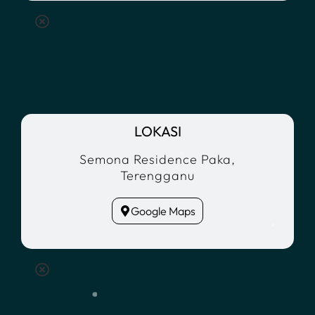
LOKASI
Semona Residence Paka,
Terengganu
Google Maps