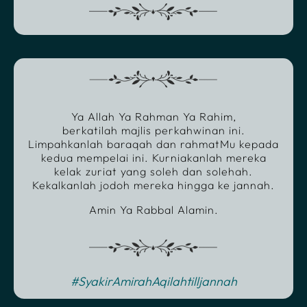
Ya Allah Ya Rahman Ya Rahim,
berkatilah majlis perkahwinan ini.
Limpahkanlah baraqah dan rahmatMu kepada
kedua mempelai ini. Kurniakanlah mereka
kelak zuriat yang soleh dan solehah.
Kekalkanlah jodoh mereka hingga ke jannah.
Amin Ya Rabbal Alamin.
#SyakirAmirahAqilahtilljannah