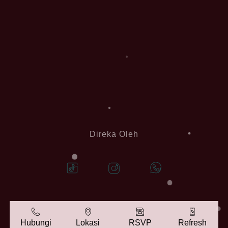
Direka Oleh
Hubungi
Lokasi
RSVP
Refresh