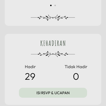
KEHADIRAN
Hadir
Tidak Hadir
29
0
ISI RSVP & UCAPAN