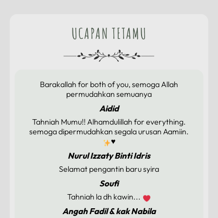
UCAPAN TETAMU
Barakallah for both of you, semoga Allah
permudahkan semuanya
Aidid
Tahniah Mumu!! Alhamdulillah for everything.
semoga dipermudahkan segala urusan Aamiin.
♥️
Nurul Izzaty Binti Idris
Selamat pengantin baru syira
Soufi
Tahniah la dh kawin...
Angah Fadil & kak Nabila