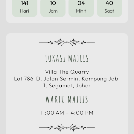
141
10
04
40
Hari
Jam
Minit
Saat
LOKASI MAJLIS
Villa The Quarry
Lot 786-D, Jalan Sermin, Kampung Jabi
1, Segamat, Johor
WAKTU MAJLIS
11:00 AM – 4:00 PM