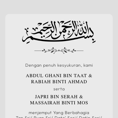
Dengan penuh kesyukuran, kami
ABDUL GHANI BIN TAAT &
RABIAH BINTI AHMAD
serta
JAPRI BIN SERAH &
MASSAIRAH BINTI MOS
menjemput Yang Berbahagia
Tan Sri/ Puan Sri/ Dato’ Seri/ Datin Seri/