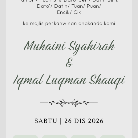
Dato’/ Datin/ Tuan/ Puan/
Encik/ Cik
ke majlis perkahwinan anakanda kami
Muhaini Syahirah
&
Iqmal Luqman Shauqi
SABTU | 26 DIS 2026