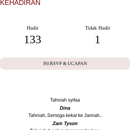
KEHADIRAN
Hadir
Tidak Hadir
133
1
ISI RSVP & UCAPAN
UCAPAN TETAMU
Tahniah syifaa
Dina
Tahniah..Semoga kekal ke Jannah..
Zam Tyson