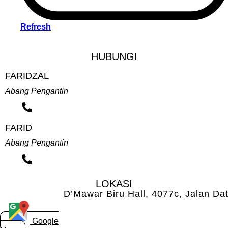
Refresh
HUBUNGI
FARIDZAL
Abang Pengantin
FARID
Abang Pengantin
LOKASI
D’Mawar Biru Hall, 4077c, Jalan Da
Google